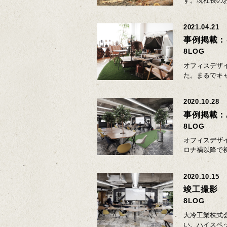
す。現社長の
2021.04.21
事例掲載：
8LOG
オフィスデザイ
た。まるでキ
2020.10.28
事例掲載：
8LOG
オフィスデザ
ロナ禍以降で
2020.10.15
竣工撮影
8LOG
大冷工業株式
い。ハイスペ