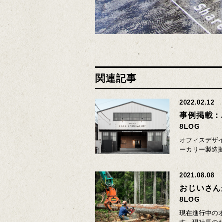
関連記事
2022.02.12
事例掲載：
8LOG
オフィスデザ
ーカリー製造
2021.08.08
おじいさん
8LOG
現在進行中の