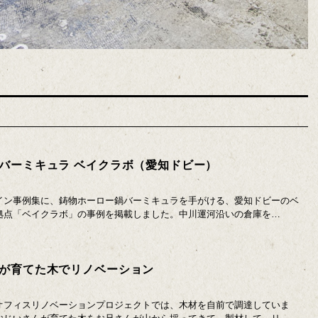
バーミキュラ ベイクラボ（愛知ドビー）
イン事例集に、鋳物ホーロー鍋バーミキュラを手がける、愛知ドビーのベ
拠点「ベイクラボ」の事例を掲載しました。中川運河沿いの倉庫を…
が育てた木でリノベーション
オフィスリノベーションプロジェクトでは、木材を自前で調達していま