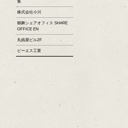
集
株式会社小川
鶴舞シェアオフィス SHARE
OFFICE EN
丸銭屋ビル2F
ピーエス工業