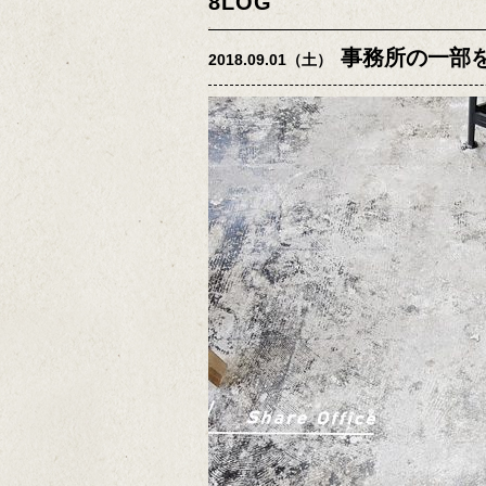
8LOG
事務所の一部
2018.09.01（土）