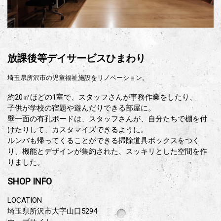
放課後等デイサービスひまわり
埼玉県所沢市の児童福祉施設をリノベーション。
約20㎡ほどの1室で、スタッフさんが事務作業をしたり、
子供が学校の宿題や遊んだりできる部屋に。
壁一面の有孔ボードは、スタッフさんが、自分たちで棚を付
けたりして、カスタマイズできるように。
ルンバも帰ってくることができる掃除道具ボックスをつく
り、機能とデザインが集約された、スッキリとした空間を作
りました。
SHOP INFO
LOCATION
埼玉県所沢市大字山口5294