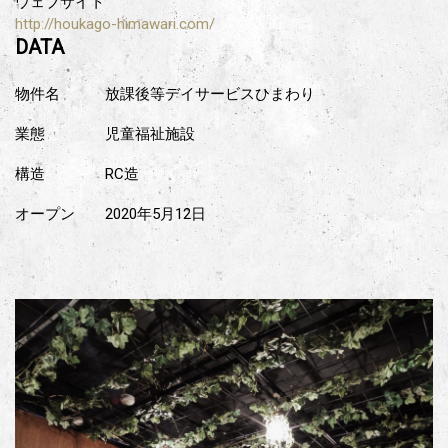
ウェブサイト
http://houkago-himawari.com/
DATA
物件名
放課後等デイサービスひまわり
業態
児童福祉施設
構造
RC造
オープン
2020年5月12日