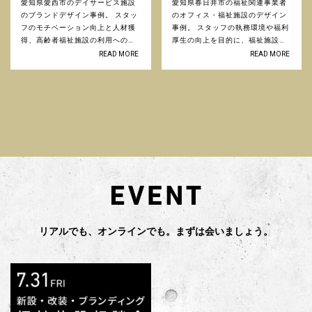
愛知県愛西市のデイサービス施設
愛知県春日井市の福祉関連事業者
のブランドデザイン事例。 スタッ
のオフィス・福祉施設のデザイン
フのモチベーション向上と人材獲
事例。 スタッフの執務環境や福利
得、高齢者福祉施設の利用への抵
厚生の向上を目的に、福祉施設を
抗をなくすこと目的としたブラン
併設したオフィスの拡大移転を行
READ MORE
READ MORE
ドデザイン事例です。 ...
いました。 ...
リアルでも、オンラインでも。まずは会いましょう。