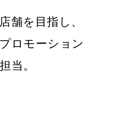
店舗を目指し、
プロモーション
担当。