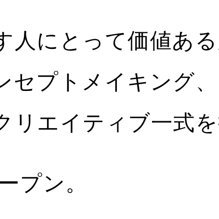
す人にとって価値ある
ンセプトメイキング、
クリエイティブ一式を
オープン。