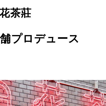
花茶莊
舗プロデュース