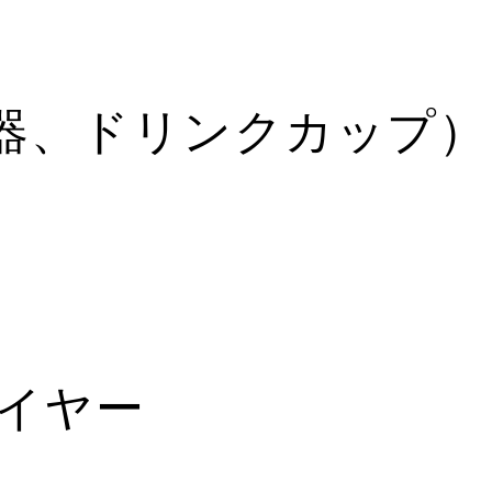
器、ドリンクカップ）
ライヤー