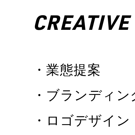
CREATIVE 
・業態提案
・ブランディン
・ロゴデザイン