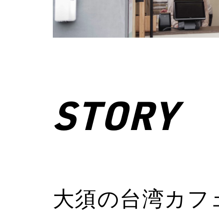
STORY
大須の台湾カフ