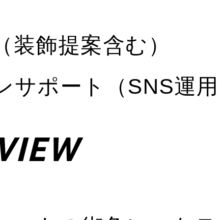
（装飾提案含む）
ンサポート（SNS運
VIEW