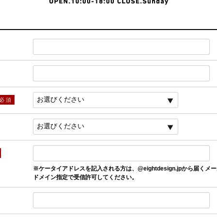
※ケータイアドレスを記入される方は、@eightdesign.jpから届くメ
ドメイン指定で受信許可してください。